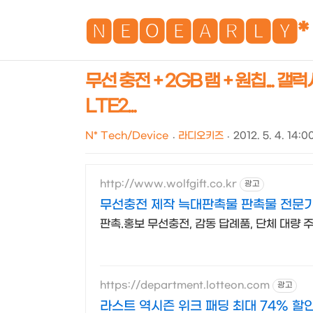
🅽🅴🅾🅴🅰🆁🅻🆈*
무선 충전 + 2GB 램 + 원칩... 
LTE2...
N* Tech/Device
라디오키즈
2012. 5. 4. 14:0
http://www.wolfgift.co.kr
광고
무선충전 제작 늑대판촉물 판촉물 전문
판촉.홍보 무선충전, 감동 답례품, 단체 대량 주
https://department.lotteon.com
광고
라스트 역시즌 위크 패딩 최대 74% 할