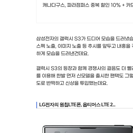
캐나다구스, 파라점퍼스 중복 할인 10% + 카드
삼성전자의 갤럭시 S3가 드디어 모습을 드러냈습
스펙 노출, 이미지 노출 등 추시를 앞두고 내홍을
하게 모습을 드러낸건데요.
갤럭시 S3의 등장과 함께 경쟁사의 걸음도 더 빨
를 이용해 한발 먼저 신모델을 출시한 팬택도 그
도로 반짝하고 신상을 투입했는데요.
LG전자의 원칩LTE폰, 옵티머스 LTE 2...