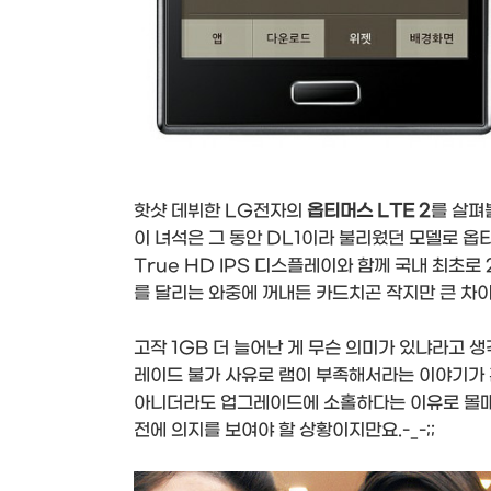
핫샷 데뷔한 LG전자의
옵티머스 LTE 2
를 살펴
이 녀석은 그 동안 DL1이라 불리웠던 모델로 옵
True HD IPS 디스플레이와 함께 국내 최초로
를 달리는 와중에 꺼내든 카드치곤 작지만 큰 차이
고작 1GB 더 늘어난 게 무슨 의미가 있냐라고
레이드 불가 사유로 램이 부족해서라는 이야기가 
아니더라도 업그레이드에 소홀하다는 이유로 몰매를
전에 의지를 보여야 할 상황이지만요.-_-;;