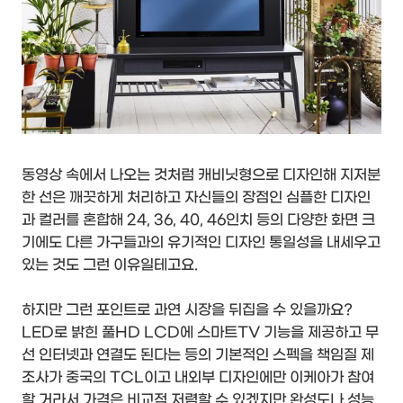
동영상 속에서 나오는 것처럼 캐비닛형으로 디자인해 지저분
한 선은 깨끗하게 처리하고 자신들의 장점인 심플한 디자인
과 컬러를 혼합해 24, 36, 40, 46인치 등의 다양한 화면 크
기에도 다른 가구들과의 유기적인 디자인 통일성을 내세우고
있는 것도 그런 이유일테고요.
하지만 그런 포인트로 과연 시장을 뒤집을 수 있을까요?
LED로 밝힌 풀HD LCD에 스마트TV 기능을 제공하고 무
선 인터넷과 연결도 된다는 등의 기본적인 스펙을 책임질 제
조사가 중국의 TCL이고 내외부 디자인에만 이케아가 참여
할 거라서 가격은 비교적 저렴할 수 있겠지만 완성도나 성능