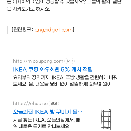
는 이케아의 야심이 성공할 수 있을까요? 그들의 활약, 일단
은 지켜보기로 하시죠.
[관련링크 :
engadget.com
]
http://m.coupang.com
광고
IKEA 쿠팡 와우회원 5% 캐시 적립
요리부터 정리까지, IKEA, 주방 생활을 간편하게 바꿔
보세요. 물, 내용물 낭비 없이 알뜰하게! 와우회원이라
면 추가 캐시 적립까지.
https://ohou.se
광고
오늘의집 IKEA 방 꾸미기 필수
앱, 오늘의집
지금 찾는 IKEA, 오늘의집에서! 매
일 새로운 특가로 만나보세요