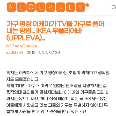
NEO
🅽🅴🅾🅴🅰🆁🅻🆈*
가구 명장 이케아가 TV를 가구로 품어
내는 방법... IKEA 우플리어바
(UPPLEVA)...
N* Tech/Device
라디오키즈
2012. 4. 24. 07:30
혹자는 이케아에게 가구 명장이라는 호칭이 과하다고 생각할
지도 모르겠습니다.
세계 최대의 가구 메이커로 엄청난 판매량을 자랑하지만 실
용적인데 포인트가 맞춰지다보니 이케아의 가구들은 그리 비
싸지는 않으니까요. 허나 정식 매장이 없는 국내에서도 많은
이들에게 사랑받고 있는 그들의 가구는 특별하지 않아 더 특
별하게 사랑을 받고 있고 관심을 받고 있는데요.