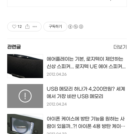
12
구독하기
관련글
더보기
에어플레이는 기본, 로지텍이 제안하는
신상 스피커... 로지텍 UE 에어 스피커...
2012.04.26
USB 메모리 하나가 4,200만원? 세계
에서 가장 비싼 USB 메모리
2012.04.24
아이폰 케이스에 방탄 기능을 원하는 사
람이 있을까..?! 아이폰 4용 방탄 케이
스...