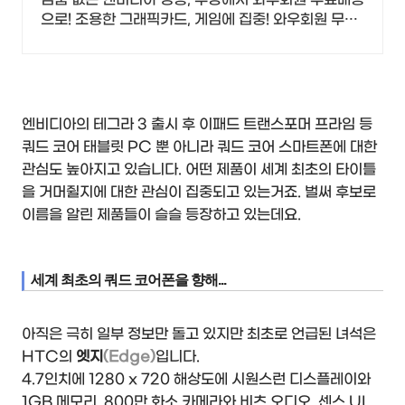
으로! 조용한 그래픽카드, 게임에 집중! 와우회원 무료
반품 혜택!
엔비디아의 테그라 3 출시 후 이패드 트랜스포머 프라임 등
쿼드 코어 태블릿 PC 뿐 아니라 쿼드 코어 스마트폰에 대한
관심도 높아지고 있습니다. 어떤 제품이 세계 최초의 타이틀
을 거머쥘지에 대한 관심이 집중되고 있는거죠. 벌써 후보로
이름을 알린 제품들이 슬슬 등장하고 있는데요.
세계 최초의 쿼드 코어폰을 향해...
아직은 극히 일부 정보만 돌고 있지만 최초로 언급된 녀석은
HTC의
엣지
(Edge)
입니다.
4.7인치에 1280 x 720 해상도에 시원스런 디스플레이와
1GB 메모리, 800만 화소 카메라와 비츠 오디오, 센스 UI