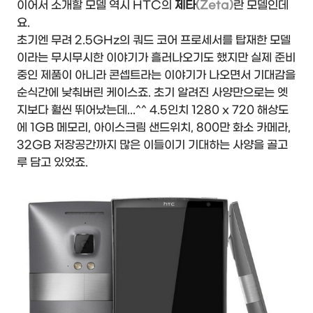
이어서 소개할 모델 역시 HTC의
제타
(Zeta)
란 모델인데
요.
초기엔 무려 2.5GHz의 쿼드 코어 프로세서를 탑재한 모델
이라는 무시무시한 이야기가 흘러나오기도 했지만 실제 준비
중인 제품이 아니라 콘셉트라는 이야기가 나오면서 기대감을
순식간에 낮춰버린 케이스죠. 초기 알려진 사양만으로는 엣
지보다 훨씬 뛰어났는데...^^ 4.5인치 1280 x 720 해상도
에 1GB 메모리, 아이스크림 샌드위치, 800만 화소 카메라,
32GB 저장공간까지 많은 이들이기 기대하는 사양을 골고
루 담고 있었죠.