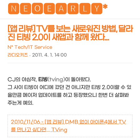
NEO
🅽🅴🅾🅴🅰🆁🅻🆈*
[앱 리뷰] TV를 보는 새로워진 방법, 달라
진 티빙 2.0이 새앱과 함께 왔다...
검
메
색
뉴
N* Tech/IT Service
라디오키즈
2011. 4. 1. 14:00
CJ의 야심작,
티빙
(tving)
이 돌아왔다.
그 사이 티빙이 어디에 갔던 건 아니지만 티빙 2.0이랄 수 있
을만큼 메이저 업데이트를 하고 등장했으니 한번 더 살펴봐
주는게 예의.
2010/11/06 - [앱 리뷰] DMB 없이 아이폰4에서 TV
를 만나고 싶다면... TVing