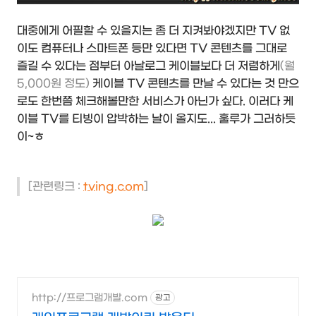
대중에게 어필할 수 있을지는 좀 더 지켜봐야겠지만 TV 없
이도 컴퓨터나 스마트폰 등만 있다면 TV 콘텐츠를 그대로
즐길 수 있다는 점부터 아날로그 케이블보다 더 저렴하게
(월
5,000원 정도)
케이블 TV 콘텐츠를 만날 수 있다는 것 만으
로도 한번쯤 체크해볼만한 서비스가 아닌가 싶다. 이러다 케
이블 TV를 티빙이 압박하는 날이 올지도... 훌루가 그러하듯
이~ㅎ
[관련링크 :
tving.com
]
http://프로그램개발.com
광고