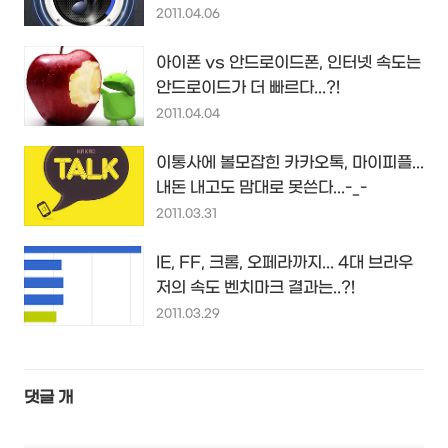
2011.04.06
아이폰 vs 안드로이드폰, 인터넷 속도는
안드로이드가 더 빠르다...?!
2011.04.04
이통사에 볼모잡힌 카카오톡, 마이피플...
내돈 내고도 맘대로 못쓴다...-_-
2011.03.31
IE, FF, 크롬, 오페라까지... 4대 브라우
저의 속도 벤치마크 결과는..?!
2011.03.29
댓글
개