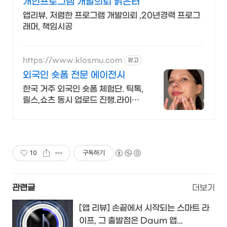
개인프로그램 개발의뢰 밝은터
앱리뷰, 저렴한 프로그램 개발의뢰 ,20년경력 프로그
래머, 책임시공
https://www.klosmu.com
광고
외국인 숏폼 전문 에이전시
한국 거주 외국인 숏폼 체험단. 틱톡,
릴스,쇼츠 동시 업로드 진행.라이브
커머스운영
10
구독하기
관련글
더보기
[앱 리뷰] 손끝에서 시작되는 스마트 라
이프, 그 출발점은 Daum 앱...