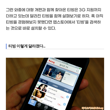
그런 와중에 대형 개편과 함께 찾아온 티빙은 3G 지원까지
더하고 있는데 달라진 티빙을 함께 살펴보기로 하자. 혹 아직
티빙을 경험해보지 못했다면 앱스토어에서 '티빙'을 검색하
는 것으로 바로 설치할 수 있다.
티빙 이렇게 달라졌다...