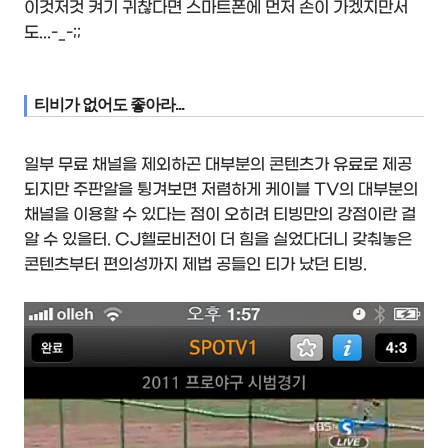
이것저것 켜기 귀찮다면 스마트폰에 먼저 손이 가겠지만서
도...-_-;;
티비가 없어도 좋아라...
일부 무료 채널을 제외하곤 대부분의 콘텐츠가 유료로 제공
되지만 주판알을 튕겨보면 저렴하게 케이블 TV의 대부분의
채널을 이용할 수 있다는 점이 오히려 티빙만의 강점이란 걸
알 수 있을터. CJ헬로비전이 더 힘을 실었다더니 갖춰놓은
콘텐츠부터 편의성까지 제법 공들인 티가 났던 티빙.