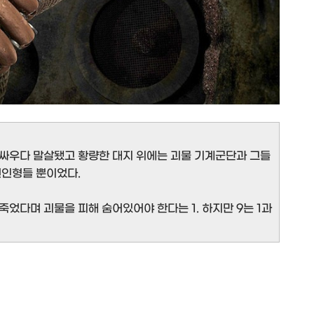
 싸우다 말살됐고 황량한 대지 위에는 괴물 기계군단과 그들
천인형들 뿐이었다.
 죽었다며 괴물을 피해 숨어있어야 한다는 1. 하지만 9는 1과