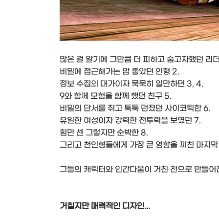
많은 걸 알기에 그만큼 더 피하고 숨고자했던 리더 
비밀에 접근해가는 맘 좋았던 인형 2.
정보 수집의 대가이자 묵묵히 일만하던 3, 4.
9와 함께 모험을 함께 했던 친구 5.
비밀의 단서를 쥐고 툭툭 던졌던 사이코틱한 6.
유일한 여성이자 강력한 전투력을 보였던 7.
힘만 센 그렇지만 순박한 8.
그리고 천인형들에게 가장 큰 영향을 끼친 마지막 인
그들의 캐릭터와 인간다움이 거친 천으로 만들어진
거칠지만 매력적인 디자인...