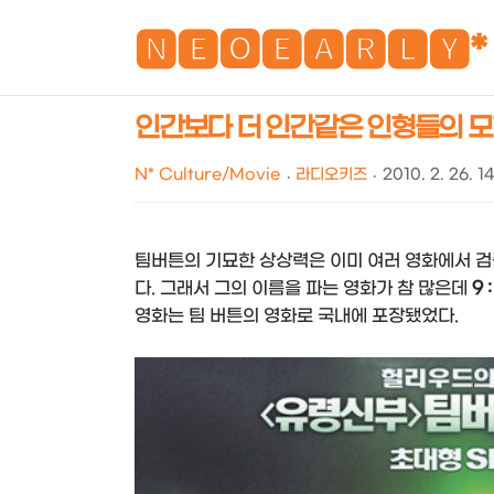
🅽🅴🅾🅴🅰🆁🅻🆈*
인간보다 더 인간같은 인형들의 모험..
N* Culture/Movie
라디오키즈
2010. 2. 26. 1
팀버튼의 기묘한 상상력은 이미 여러 영화에서 검
다. 그래서 그의 이름을 파는 영화가 참 많은데
9 
영화는 팀 버튼의 영화로 국내에 포장됐었다.