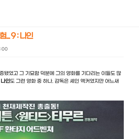
NEOEARLY*
. 9 : 나인
4:00
증됐었고 그 기묘함 덕분에 그의 영화를 기다리는 이들도 많
: 나인
도 그런 영화 중 하나. 감독은 셰인 액커였지만 어느새