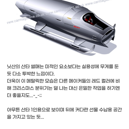
닛산의 산타 썰매는 미적인 요소보다는 실용성에 무게를 둔
듯 다소 투박한 느낌이다.
더욱이 이 메탈릭한 모습은 다른 메이커들의 레드 컬러에 비
해 크리스마스 분위기는 덜 나는 대신 은밀한 작업을 하기엔
더 좋을지도...-_-;;
아무튼 산타 1인용으로 보이며 뒤에 커다란 선물 수납용 공간
을 가지고 있는 듯...