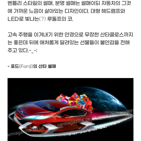
벤틀리 스타일의 썰매. 분명 썰매는 썰매이되 자동차의 그것
에 가까운 느낌이 살아있는 디자인이다. 대형 헤드램프와
LED로 빛나는
(?)
루돌프의 코.
고속 주행을 이겨내기 위한 안경으로 무장한 산타클로스까지
는 좋은데 뒤에 애처롭게 달려있는 선물들이 불안감을 전해
주고 있다.-_-;
- 포드
(Ford)
의 산타 썰매