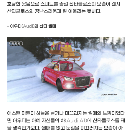
호탕한 웃음으로 스피드를 즐길 산타클로스의 모습이 왠지
산타클로스의 장난스러움과 잘 어울리는 듯하다.
- 아우디
(Audi)
의 산타 썰매
애스턴 마틴이 하늘을 날거나 미끄러지는 썰매의 느낌이었다
면 아우디는 아예 자신들의 차
(Audi A1)
에 산타클로스를 태
울 생각인가보다. 썰매를 얹고 눈길을 미끄러지는 모습이 아