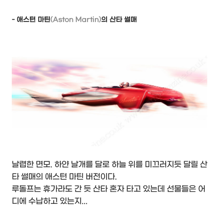
- 애스턴 마틴
(Aston Martin)
의 산타 썰매
날렵한 면모. 하얀 날개를 달로 하늘 위를 미끄러지듯 달릴 산
타 썰매의 애스턴 마틴 버전이다.
루돌프는 휴가라도 간 듯 산타 혼자 타고 있는데 선물들은 어
디에 수납하고 있는지...