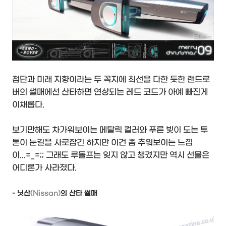
첨단과 미래 지향이라는 두 꼭지에 최선을 다한 듯한 랜드로
버의 썰매에선 산타하면 연상되는 레드 코드가 아예 빠진게
이채롭다.
보기만해도 차가워보이는 메탈릭 컬러와 푸른 빛이 도는 투
톤이 눈길을 사로잡긴 하지만 이건 좀 추워보이는 느낌
이...=_=;; 그래도 루돌프는 잊지 않고 챙겼지만 역시 선물은
어디론가 사라졌다.
- 닛산
(Nissan)
의 산타 썰매