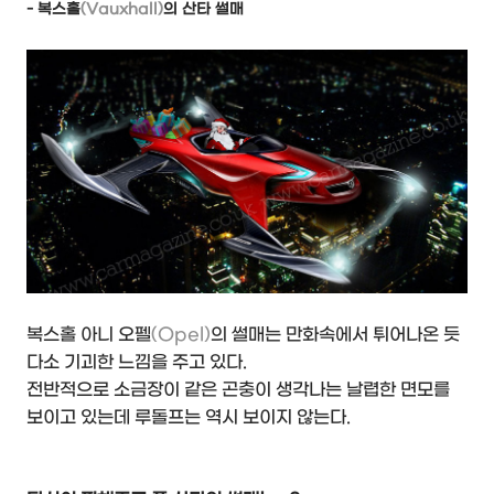
- 복스홀
(Vauxhall)
의 산타 썰매
복스홀 아니 오펠
(Opel)
의 썰매는 만화속에서 튀어나온 듯
다소 기괴한 느낌을 주고 있다.
전반적으로 소금장이 같은 곤충이 생각나는 날렵한 면모를
보이고 있는데 루돌프는 역시 보이지 않는다.