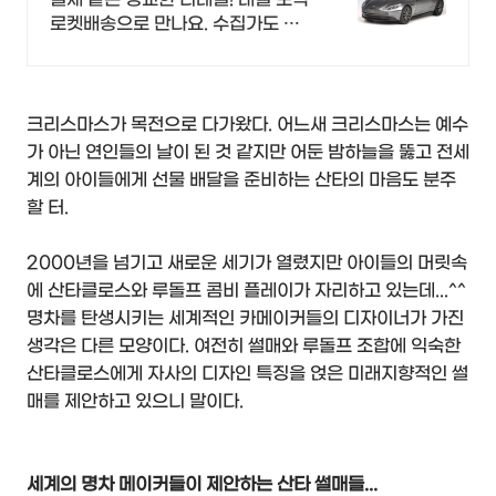
로켓배송으로 만나요. 수집가도 만
족한 깔끔한 마감! 멋진 명차 모형을
소장하세요.
크리스마스가 목전으로 다가왔다. 어느새 크리스마스는 예수
가 아닌 연인들의 날이 된 것 같지만 어둔 밤하늘을 뚫고 전세
계의 아이들에게 선물 배달을 준비하는 산타의 마음도 분주
할 터.
2000년을 넘기고 새로운 세기가 열렸지만 아이들의 머릿속
에 산타클로스와 루돌프 콤비 플레이가 자리하고 있는데...^^
명차를 탄생시키는 세계적인 카메이커들의 디자이너가 가진
생각은 다른 모양이다. 여전히 썰매와 루돌프 조합에 익숙한
산타클로스에게 자사의 디자인 특징을 얹은 미래지향적인 썰
매를 제안하고 있으니 말이다.
세계의 명차 메이커들이 제안하는 산타 썰매들...