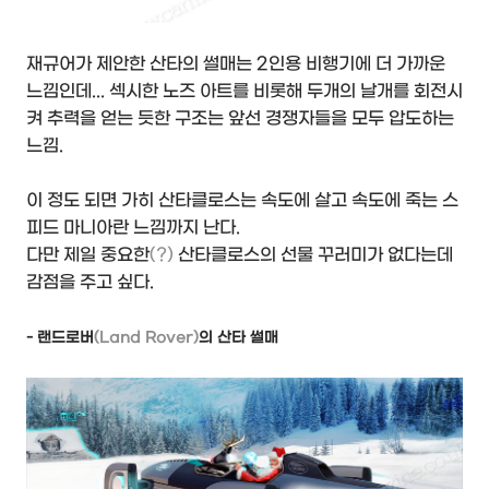
재규어가 제안한 산타의 썰매는 2인용 비행기에 더 가까운
느낌인데... 섹시한 노즈 아트를 비롯해 두개의 날개를 회전시
켜 추력을 얻는 듯한 구조는 앞선 경쟁자들을 모두 압도하는
느낌.
이 정도 되면 가히 산타클로스는 속도에 살고 속도에 죽는 스
피드 마니아란 느낌까지 난다.
다만 제일 중요한
(?)
산타클로스의 선물 꾸러미가 없다는데
감점을 주고 싶다.
- 랜드로버
(Land Rover)
의 산타 썰매