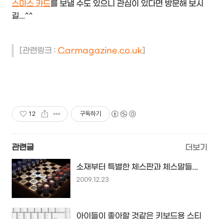
스마스 카드
를 보낼 수도 있으니 관심이 있다면 방문해 보시
길...^^
[관련링크 :
Carmagazine.co.uk
]
12
구독하기
관련글
더보기
소재부터 특별한 체스판과 체스말들...
2009.12.23
아이들이 좋아할 것같은 키보드용 스티