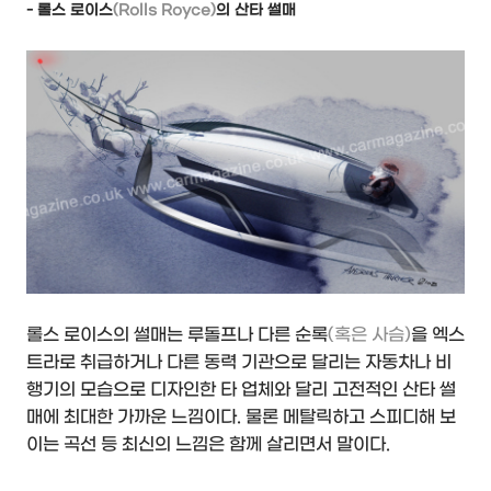
- 롤스 로이스
(Rolls Royce)
의 산타 썰매
롤스 로이스의 썰매는 루돌프나 다른 순록
(혹은 사슴)
을 엑스
트라로 취급하거나 다른 동력 기관으로 달리는 자동차나 비
행기의 모습으로 디자인한 타 업체와 달리 고전적인 산타 썰
매에 최대한 가까운 느낌이다. 물론 메탈릭하고 스피디해 보
이는 곡선 등 최신의 느낌은 함께 살리면서 말이다.