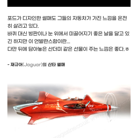
포드가 디자인한 썰매도 그들의 자동차가 가진 느낌을 온전
히 살리고 있다.
바퀴 대신 빙판이나 눈 위에서 미끌어지기 좋은 날을 달고 있
긴 하지만 이 언발란스함이란...
다만 뒤에 담아놓은 산더미 같은 선물이 주는 느낌은 좋다.ㅎ
- 재규어
(Jaguar)
의 산타 썰매