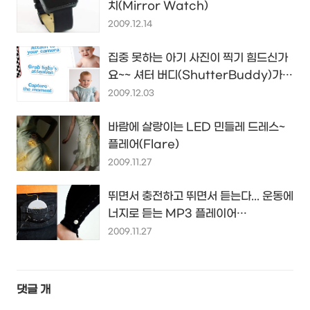
치(Mirror Watch)
2009.12.14
집중 못하는 아기 사진이 찍기 힘드신가
요~~ 셔터 버디(ShutterBuddy)가
있어요
2009.12.03
바람에 살랑이는 LED 민들레 드레스~
플레어(Flare)
2009.11.27
뛰면서 충전하고 뛰면서 듣는다... 운동에
너지로 듣는 MP3 플레이어
Dancepants
2009.11.27
댓글
개