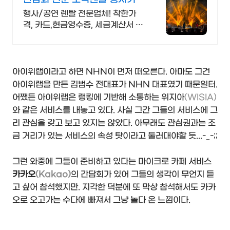
과 행사장비 선두주자
행사/공연 렌탈 전문업체! 착한가
격, 카드,현금영수증, 세금계산서 모
두 OK!
아이위랩이라고 하면 NHN이 먼저 떠오른다. 아마도 그건
아이위랩을 만든 김범수 전대표가 NHN 대표였기 때문일터.
어쨌든 아이위랩은 랭킹에 기반해 소통하는 위지아
(WISIA)
와 같은 서비스를 내놓고 있다. 사실 그간 그들의 서비스에 그
리 관심을 갖고 보고 있지는 않았다. 아무래도 관심권과는 조
금 거리가 있는 서비스의 속성 탓이라고 둘러대야할 듯...-_-;;
그런 와중에 그들이 준비하고 있다는 마이크로 카페 서비스
카카오
(Kakao)
의 간담회가 있어 그들의 생각이 무언지 듣
고 싶어 참석했지만. 지각한 덕분에 또 막상 참석해서도 카카
오로 오고가는 수다에 빠져서 그냥 놀다 온 느낌이다.