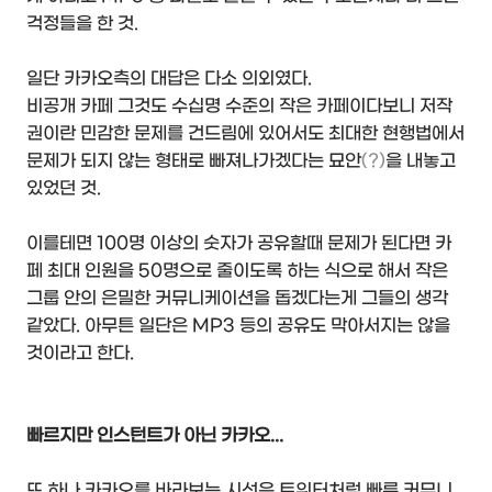
걱정들을 한 것.
일단 카카오측의 대답은 다소 의외였다.
비공개 카페 그것도 수십명 수준의 작은 카페이다보니 저작
권이란 민감한 문제를 건드림에 있어서도 최대한 현행법에서
문제가 되지 않는 형태로 빠져나가겠다는 묘안
(?)
을 내놓고
있었던 것.
이를테면 100명 이상의 숫자가 공유할때 문제가 된다면 카
페 최대 인원을 50명으로 줄이도록 하는 식으로 해서 작은
그룹 안의 은밀한 커뮤니케이션을 돕겠다는게 그들의 생각
같았다. 아무튼 일단은 MP3 등의 공유도 막아서지는 않을
것이라고 한다.
빠르지만 인스턴트가 아닌 카카오...
또 하나 카카오를 바라보는 시선은 트위터처럼 빠른 커뮤니