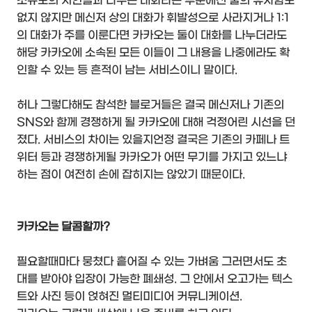
소규모의 지인들과 나누는 대화라는 부분에선 둘의 유사함도
없지 않지만 메신저 상의 대화가 휘발성으로 사라지거나 1:1
의 대화가 주를 이룬다면 카카오는 둘이 대화를 나누더라도
해당 카카오에 소속된 모든 이들이 그 내용을 나중에라도 확
인할 수 있는 등 흔적이 남는 서비스이니 말이다.
허나 그렇다해도 참석한 블로거들은 결국 메신저나 기존의
SNS와 함께 경쟁하게 될 카카오에 대해 걱정어린 시선을 던
졌다. 서비스의 차이는 있을지언정 결국은 기존의 카페나 트
위터 등과 경쟁하게될 카카오가 어떤 무기를 가지고 있느냐
하는 점이 여전히 손에 잡히지는 않았기 때문이다.
카카오는 달콤할까?
필요할때마다 뭉쳤다 흩어질 수 있는 가벼움 그러면서도 초
대를 받아야 입장이 가능한 폐쇄성. 그 안에서 오고가는 텍스
트와 사진 등이 얹혀진 멀티미디어 커뮤니케이션.