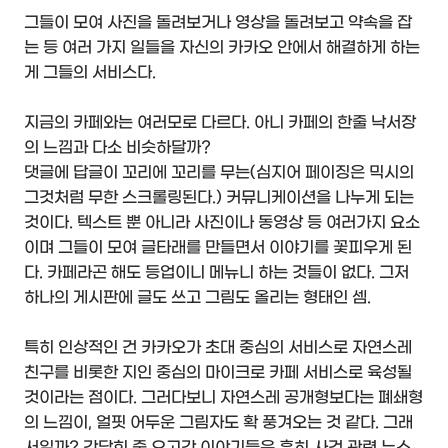
그들이 모여 사진을 돌려보거나 영상을 돌려보고 약속을 잡
는 등 여러 가지 일들을 자신의 카카오 안에서 해결하게 하는
게 그들의 서비스다.
지금의 카페와는 여러모로 다르다. 아니 카페의 한줄 낙서장
의 느낌과 다소 비슷하달까?
댓글에 답글이 꼬리에 꼬리를 무는(심지어 페이징은 믹시의
그것처럼 무한 스크롤링된다.) 커뮤니케이션을 나누게 되는
것이다. 텍스트 뿐 아니라 사진이나 동영상 등 여러가지 요소
이며 그들이 모여 글타래를 만들면서 이야기를 꽃피우게 된
다. 카페라곤 해도 등업이니 메뉴니 하는 것들이 없다. 그저
하나의 게시판에 글도 쓰고 그림도 올리는 형태인 셈.
특히 인상적인 건 카카오가 초대 중심의 서비스로 자연스레
친구를 비롯한 지인 중심의 마이크로 카페 서비스로 육성될
것이라는 점이다. 그러다보니 자연스레 공개형보다는 폐쇄형
의 느낌이, 얼핏 어두운 그림자도 확 풍겨오는 것 같다. 그래
서일까? 간담회 중 오고간 이야기들은 흔히 사건 관련 뉴스