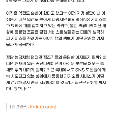
카카오는 그렇게 세상에 나올 준비를 하고 있다.
아직은 약관도 손봐야 한다고 했고^^ 이것 저것 불만이나 아
쉬움에 대한 의견도 쏟아져 나왔지만 해외의 SNS 서비스들
과 묘하게 괘를 같이하고 있는 카카오, 열린 커뮤니케이션 세
상에 등장한 조금은 닫힌 서비스로 남들과는 다르게 생각하
고 서비스를 꾸려가는 아이위랩의 행보가 어떤 결실을 가져
올까가 궁금하다.
정말 농담처럼 던졌던 점조직들의 은밀한 아지트가 될까? 아
니면 현재의 열린 커뮤니케이션의 아쉬운 부분을 채우는 틈
새로 뿌리 내리게 될까? 최근 국내에서도 SNS 모델들이 계
속 시도되고 있는 상황에서 등장한 카카오란 서비스가 어떻
게 성장해갈지 좀더 지켜봐야 할 것 같다. 일단은 간담회까지
다녀왔으니~^^
[관련링크 :
Kakao.com
]