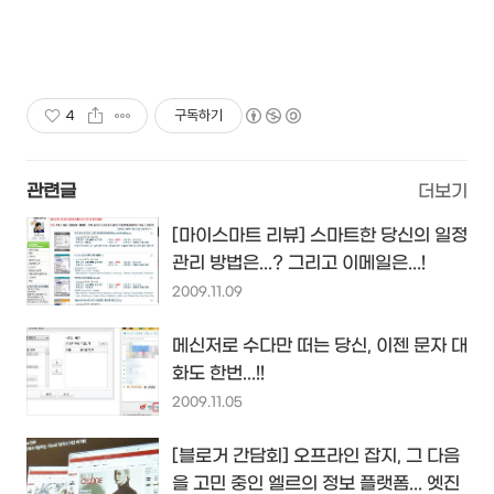
4
구독하기
관련글
더보기
[마이스마트 리뷰] 스마트한 당신의 일정
관리 방법은...? 그리고 이메일은...!
2009.11.09
메신저로 수다만 떠는 당신, 이젠 문자 대
화도 한번...!!
2009.11.05
[블로거 간담회] 오프라인 잡지, 그 다음
을 고민 중인 엘르의 정보 플랫폼... 엣진