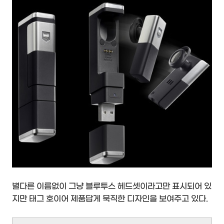
별다른 이름없이 그냥 블루투스 헤드셋이라고만 표시되어 있
지만 태그 호이어 제품답게 묵직한 디자인을 보여주고 있다.