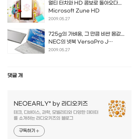
멀티 터치와 HD 콤보로 돌아오다...
Microsoft Zune HD
2009.05.27
725g의 가벼움, 그 만큼 비싼 몸값...
NEC의 넷북 VersaPro J
UltraLite 타입 VS
2009.05.27
댓글
개
NEOEARLY* by 라디오키즈
테크, 디바이스, 과학, 모빌리티와 다양한 데이터
를 소개하는 라디오키즈의 블로그
구독하기