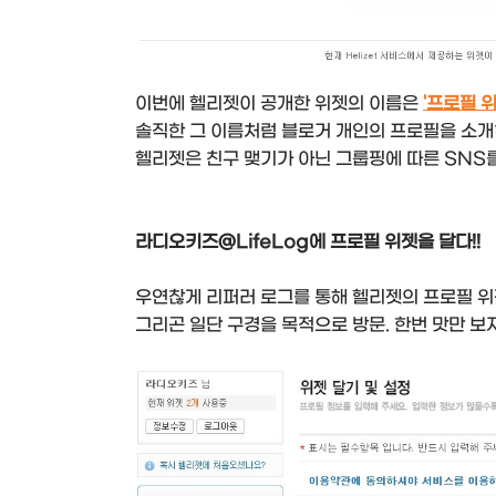
이번에 헬리젯이 공개한 위젯의 이름은
'프로필 위
솔직한 그 이름처럼 블로거 개인의 프로필을 소개하
헬리젯은 친구 맺기가 아닌 그룹핑에 따른 SNS를
라디오키즈@LifeLog에 프로필 위젯을 달다!!
우연찮게 리퍼러 로그를 통해 헬리젯의 프로필 위
그리곤 일단 구경을 목적으로 방문. 한번 맛만 보자