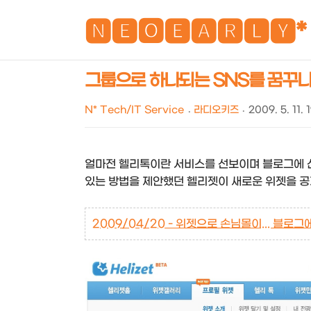
🅽🅴🅾🅴🅰🆁🅻🆈*
그룹으로 하나되는 SNS를 꿈꾸나..
N* Tech/IT Service
라디오키즈
2009. 5. 11. 
얼마전 헬리톡이란 서비스를 선보이며 블로그에 
있는 방법을 제안했던 헬리젯이 새로운 위젯을 공
2009/04/20 - 위젯으로 손님몰이... 블로그에