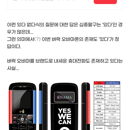
쏟아지는 다양한 혜택! 앱으로 알림
받고 똑똑하게 숙소 예약하기
이런 있다 없다식의 질문에 대한 답은 십중팔구는 '있다'인 경
우가 많은데...
그런 의미에서
(?)
이번 버락 오바마폰의 존재도 '있다'가 정
답이다.
버락 오바마를 브랜드로 내세운 휴대전화도 존재하고 있다는
사실...