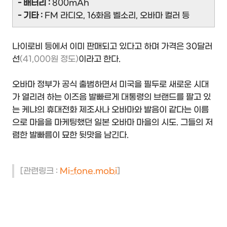
- 배터리 :
800mAh
- 기타 :
FM 라디오, 16화음 벨소리, 오바마 컬러 등
나이로비 등에서 이미 판매되고 있다고 하며 가격은 30달러
선
(41,000원 정도)
이라고 한다.
오바마 정부가 공식 출범하면서 미국을 필두로 새로운 시대
가 열리려 하는 이즈음 발빠르게 대통령의 브랜드를 팔고 있
는 케냐의 휴대전화 제조사나 오바마와 발음이 같다는 이름
으로 마을을 마케팅했던 일본 오바마 마을의 시도. 그들의 저
렴한 발빠름이 묘한 뒷맛을 남긴다.
[관련링크 :
Mi-fone.mobi
]