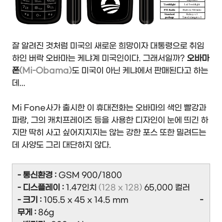
잘 알려진 것처럼 미국의 새로운 희망이자 대통령으로 취임
하인 버락 오바마는 케냐계 미국인이다. 그래서일까?
오바마
폰
(Mi-Obama)
도 미국이 아닌 케냐에서 판매된다고 하는
데...
Mi Fone사가 출시한 이 휴대전화는 오바마의 색인 빨강과
파랑, 그의 캐치프레이즈 등을 사용한 디자인이 눈에 띄긴 하
지만 딱히 사고 싶어지지지는 않는 강한 포스 또한 밀려드는
데 사양도 그리 대단하지 않다.
- 통신환경 :
GSM 900/1800
- 디스플레이 :
1.47인치
(128 x 128)
65,000 컬러
- 크기 :
105.5 x 45 x 14.5 mm
-
무게 :
86g