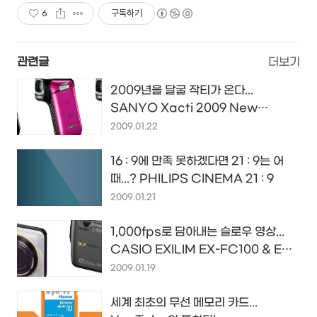
6
구독하기
관련글
더보기
2009년을 달굴 작티가 온다...
SANYO Xacti 2009 New
Lineup...
2009.01.22
16 : 9에 만족 못하겠다면 21 : 9는 어
때...? PHILIPS CINEMA 21 : 9
2009.01.21
1,000fps로 담아내는 슬로우 영상...
CASIO EXILIM EX-FC100 & EX-
FS10
2009.01.19
세계 최초의 무선 메모리 카드...