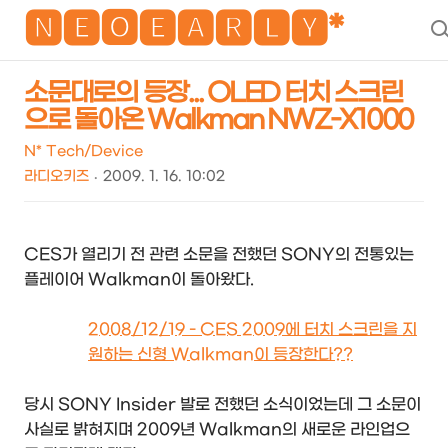
NEO
🅽🅴🅾🅴🅰🆁🅻🆈*
소문대로의 등장... OLED 터치 스크린
으로 돌아온 Walkman NWZ-X1000
N* Tech/Device
라디오키즈
2009. 1. 16. 10:02
CES가 열리기 전 관련 소문을 전했던 SONY의 전통있는
플레이어 Walkman이 돌아왔다.
2008/12/19 - CES 2009에 터치 스크린을 지
원하는 신형 Walkman이 등장한다??
당시 SONY Insider 발로 전했던 소식이었는데 그 소문이
사실로 밝혀지며 2009년 Walkman의 새로운 라인업으