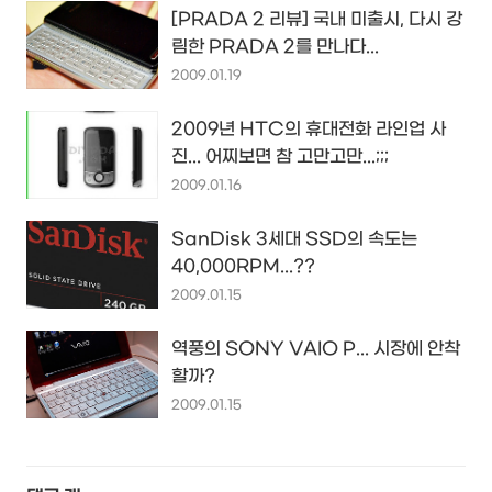
[PRADA 2 리뷰] 국내 미출시, 다시 강
림한 PRADA 2를 만나다...
2009.01.19
2009년 HTC의 휴대전화 라인업 사
진... 어찌보면 참 고만고만...;;;
2009.01.16
SanDisk 3세대 SSD의 속도는
40,000RPM...??
2009.01.15
역풍의 SONY VAIO P... 시장에 안착
할까?
2009.01.15