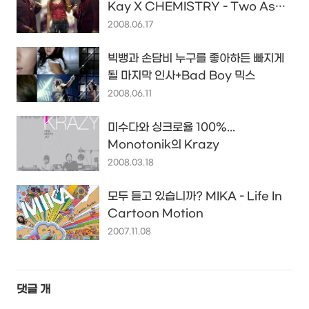
Kay X CHEMISTRY - Two As
One
2008.06.17
빅뱅과 손담비 누구를 좋아하든 빠지게
될 마지막 인사+Bad Boy 믹스
2008.06.11
미수다와 싱크로율 100%...
Monotonik의 Krazy
2008.03.18
모두 듣고 있습니까? MIKA - Life In
Cartoon Motion
2007.11.08
댓글
개