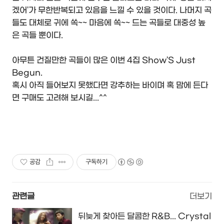
겠어'가 무한반복되고 있음을 느낄 수 있을 것이다. 나머지 곡
들도 대체로 귀에 쏙~~ 마음에 쏙~~ 드는 곡들로 대중성 높
은 곡들 뿐이다.
아무튼 건질만한 곡들이 많은 이번 4집 Show'S Just
Begun.
혹시 아직 들어보지 못했다면 강추하는 바이며 혹 맘에 든다
면 구매도 고려해 보시길...^^
공감
구독하기
관련글
더보기
뒤늦게 찾아든 달콤한 R&B... Crystal