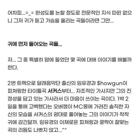
어차피...=_= 완성도를 논할 정도로 전문적인 지식 따윈 없으
니 그저 귀가 듣고 가슴을 울리는 곡들이라면 그만...
귀에 먼저 들어오는 곡들...
자... 그 중 특별히 맘에 들었던 몇 곡에 대해 이야기를 해볼까
한다.
2번 트랙으로 달래음악단 출신의 임유경과 $howgun이
피쳐링한 타이틀곡
서커스
부터... 자조적인 가사지만 그의 진
정성을 담고 있는 가사라서 더 마음이 쓰이는 곡이다. 1박 2
일을 통해 고백했다는 오버쟁이 MC몽에 가려진 솔직한 자
신의 모습을 서커스의 광대로 풀어놓는 그의 이야기가 착착
귀에 감긴달까. 임유경의 이채로운 피쳐링과 쿵짝이 잘맞는
곡의 리듬도 나쁘지 않고...^^