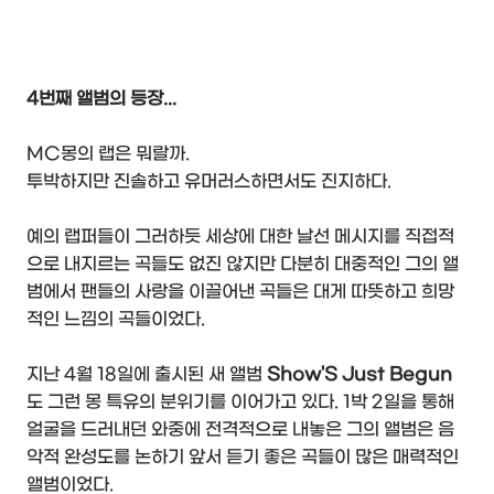
4번째 앨범의 등장...
MC몽의 랩은 뭐랄까.
투박하지만 진솔하고 유머러스하면서도 진지하다.
예의 랩퍼들이 그러하듯 세상에 대한 날선 메시지를 직접적
으로 내지르는 곡들도 없진 않지만 다분히 대중적인 그의 앨
범에서 팬들의 사랑을 이끌어낸 곡들은 대게 따뜻하고 희망
적인 느낌의 곡들이었다.
지난 4월 18일에 출시된 새 앨범
Show'S Just Begun
도 그런 몽 특유의 분위기를 이어가고 있다. 1박 2일을 통해
얼굴을 드러내던 와중에 전격적으로 내놓은 그의 앨범은 음
악적 완성도를 논하기 앞서 듣기 좋은 곡들이 많은 매력적인
앨범이었다.