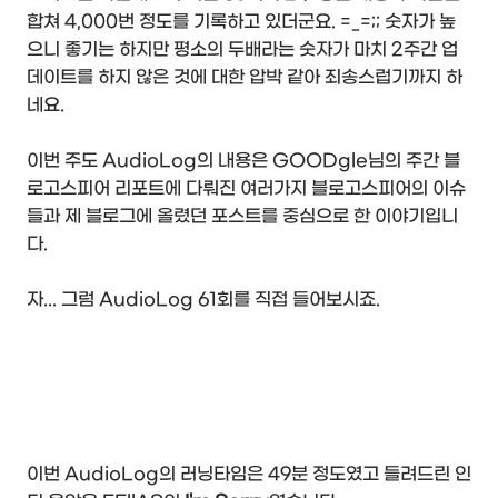
합쳐 4,000번 정도를 기록하고 있더군요. =_=;; 숫자가 높
으니 좋기는 하지만 평소의 두배라는 숫자가 마치 2주간 업
데이트를 하지 않은 것에 대한 압박 같아 죄송스럽기까지 하
네요.
이번 주도 AudioLog의 내용은 GOODgle님의 주간 블
로고스피어 리포트에 다뤄진 여러가지 블로고스피어의 이슈
들과 제 블로그에 올렸던 포스트를 중심으로 한 이야기입니
다.
자... 그럼 AudioLog 61회를 직접 들어보시죠.
이번 AudioLog의 러닝타임은 49분 정도였고 들려드린 인