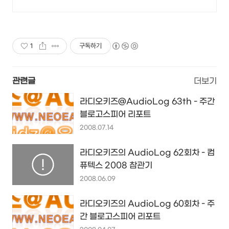
1
구독하기
관련글
더보기
라디오키즈@AudioLog 63th - 주간
블로고스피어 리포트
2008.07.14
라디오키즈의 AudioLog 62회차 - 컴
퓨텍스 2008 참관기
2008.06.09
라디오키즈의 AudioLog 60회차 - 주
간 블로고스피어 리포트