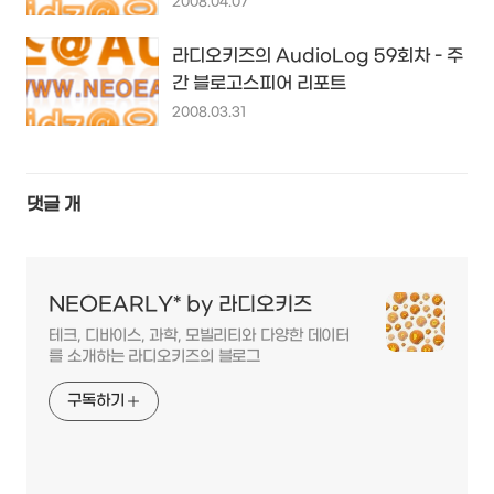
2008.04.07
라디오키즈의 AudioLog 59회차 - 주
간 블로고스피어 리포트
2008.03.31
댓글
개
NEOEARLY* by 라디오키즈
테크, 디바이스, 과학, 모빌리티와 다양한 데이터
를 소개하는 라디오키즈의 블로그
구독하기