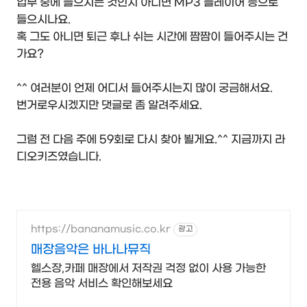
업무 중에 들으시는 것인지 아니면 MP3 플레이어 등으로
들으시나요.
혹 그도 아니면 퇴근 후나 쉬는 시간에 짬짬이 들어주시는 건
가요?
^^ 여러분이 언제 어디서 들어주시는지 많이 궁금해서요.
번거로우시겠지만 댓글로 좀 알려주세요.
그럼 전 다음 주에 59회로 다시 찾아 뵐게요.^^ 지금까지 라
디오키즈였습니다.
https://bananamusic.co.kr
광고
매장음악은 바나나뮤직
헬스장,카페 매장에서 저작권 걱정 없이 사용 가능한
전용 음악 서비스 확인해보세요