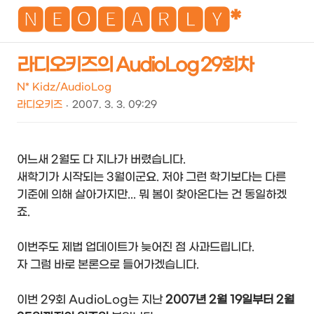
NEO
🅽🅴🅾🅴🅰🆁🅻🆈*
라디오키즈의 AudioLog 29회차
검
메
N* Kidz/AudioLog
색
뉴
라디오키즈
2007. 3. 3. 09:29
어느새 2월도 다 지나가 버렸습니다.
새학기가 시작되는 3월이군요. 저야 그런 학기보다는 다른
기준에 의해 살아가지만... 뭐 봄이 찾아온다는 건 동일하겠
죠.
이번주도 제법 업데이트가 늦어진 점 사과드립니다.
자 그럼 바로 본론으로 들어가겠습니다.
이번 29회 AudioLog는 지난
2007년 2월 19일부터 2월