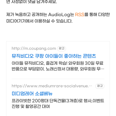
면 사정없이 댓글 남겨주세요.
제가 녹음하고 공개하는 AudioLog는
RSS
를 통해 다양한
미디어기기에서 이용하실 수 있습니다.
http://m.coupang.com
광고
뮤직비디오 쿠팡 아이들이 좋아하는 콘텐츠
아이들 뮤직비디오, 즐겁게 학습! 와우회원 30일 무료
반품으로 부담없이. 노래신청서 대용량, 와우회원 무제
한 무료배송으로 편리하게!
https://www.mediumrare-socialvenue.co
광고
m
미디엄레어 소셜베뉴
프라이빗한 200평대 단독건물(3개층)로 행사,이벤트
진행 및 촬영공간 대여