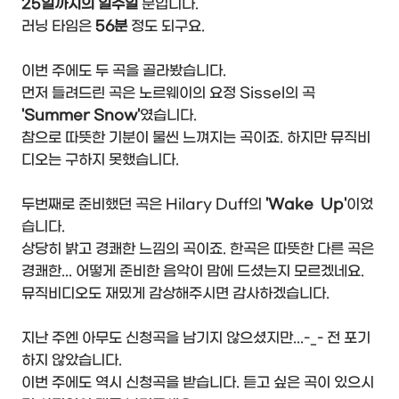
25일까지의 일주일
분입니다.
러닝 타임은
56분
정도 되구요.
이번 주에도 두 곡을 골라봤습니다.
먼저 들려드린 곡은 노르웨이의 요정 Sissel의 곡
'Summer Snow'
였습니다.
참으로 따뜻한 기분이 물씬 느껴지는 곡이죠. 하지만 뮤직비
디오는 구하지 못했습니다.
두번째로 준비했던 곡은 Hilary Duff의
'Wake Up'
이었
습니다.
상당히 밝고 경쾌한 느낌의 곡이죠. 한곡은 따뜻한 다른 곡은
경쾌한... 어떻게 준비한 음악이 맘에 드셨는지 모르겠네요.
뮤직비디오도 재밌게 감상해주시면 감사하겠습니다.
지난 주엔 아무도 신청곡을 남기지 않으셨지만...-_- 전 포기
하지 않았습니다.
이번 주에도 역시 신청곡을 받습니다. 듣고 싶은 곡이 있으시