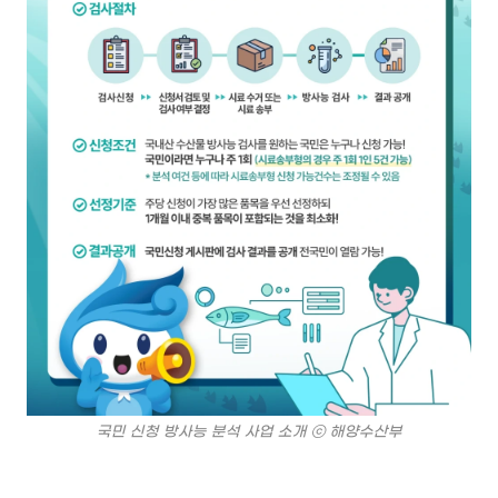
국민 신청 방사능 분석 사업 소개 ⓒ 해양수산부