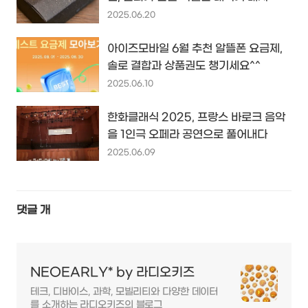
2025.06.20
아이즈모바일 6월 추천 알뜰폰 요금제,
솔로 결합과 상품권도 챙기세요^^
2025.06.10
한화클래식 2025, 프랑스 바로크 음악
을 1인극 오페라 공연으로 풀어내다
2025.06.09
댓글
개
NEOEARLY* by 라디오키즈
테크, 디바이스, 과학, 모빌리티와 다양한 데이터
를 소개하는 라디오키즈의 블로그