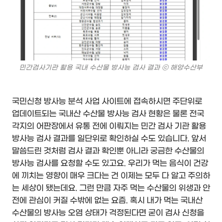
민간검사기관 활용 국내 수산물 방사능 검사 결과 ⓒ 해양수산부
국민신청 방사능 분석 사업 사이트에 접속하시면 주단위로
업데이트되는 국내산 수산물 방사능 검사 현황은 물론 전국
각지의 어판장에서 유통 전에 이뤄지는 민간 검사 기관 활용
방사능 검사 결과를 일단위로 확인하실 수도 있습니다. 앞서
말씀드린 것처럼 검사 결과 확인뿐 아니라 궁금한 수산물의
방사능 검사를 요청할 수도 있고요. 우리가 먹는 음식이 건강
에 끼치는 영향이 매우 크다는 건 이제는 모두 다 알고 주의하
는 세상이 됐는데요. 그런 만큼 자주 먹는 수산물의 위생과 안
전에 관심이 커질 수밖에 없는 요즘. 혹시 내가 먹는 국내산
수산물의 방사능 오염 상태가 걱정된다면 굳이 검사 신청을