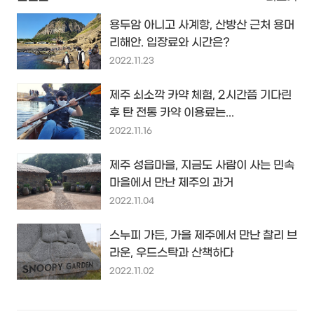
용두암 아니고 사계항, 산방산 근처 용머
리해안. 입장료와 시간은?
2022.11.23
제주 쇠소깍 카약 체험, 2시간쯤 기다린
후 탄 전통 카약 이용료는...
2022.11.16
제주 성읍마을, 지금도 사람이 사는 민속
마을에서 만난 제주의 과거
2022.11.04
스누피 가든, 가을 제주에서 만난 찰리 브
라운, 우드스탁과 산책하다
2022.11.02