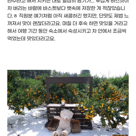
라주라고 해서 시키는 대로 열심히 담기가... 무섭게 바스켓이
차 버리는 바람에 바스켓보다 뱃속에 저장한 게 적잖았습니
다.ㅎ 직원분 얘기처럼 아직 새콤하긴 했지만, 단맛도 제법 느
껴져서 맛이 괜찮더라고요. 며칠 더 후숙 하면 맛있을 거라고
해서 여행 기간 동안 숙소에서 숙성시키고 차 안에서 조금씩
먹었는데 맛있더라고요.