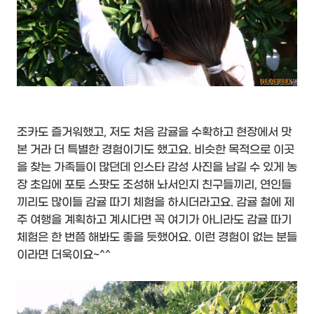
조카도 즐거워했고, 저도 처음 감귤을 수확하고 현장에서 맛
본 거라 더 특별한 경험이기도 했고요. 비슷한 목적으로 이곳
을 찾는 가족들이 많던데 인스타 감성 사진을 남길 수 있게 농
장 초입에 포토 스팟도 조성해 놔서인지 친구들끼리, 연인들
끼리도 많이들 감귤 따기 체험을 하시더라고요. 감귤 철에 제
주 여행을 계획하고 계시다면 꼭 여기가 아니라도 감귤 따기
체험은 한 번쯤 해봐도 좋을 듯했어요. 이런 경험이 없는 분들
이라면 더욱이요~^^