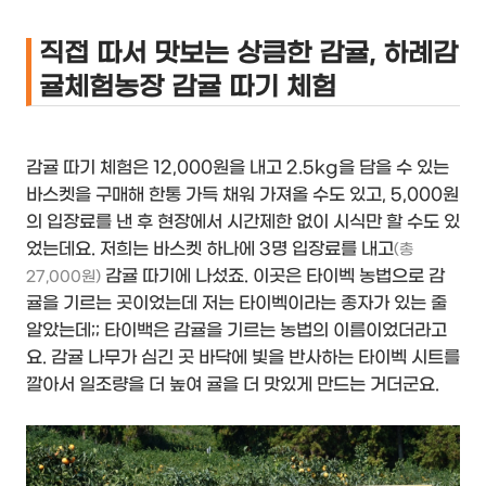
직접 따서 맛보는 상큼한 감귤, 하례감
귤체험농장 감귤 따기 체험
감귤 따기 체험은 12,000원을 내고 2.5kg을 담을 수 있는
바스켓을 구매해 한통 가득 채워 가져올 수도 있고, 5,000원
의 입장료를 낸 후 현장에서 시간제한 없이 시식만 할 수도 있
었는데요. 저희는 바스켓 하나에 3명 입장료를 내고
(총
감귤 따기에 나섰죠. 이곳은 타이벡 농법으로 감
27,000원)
귤을 기르는 곳이었는데 저는 타이벡이라는 종자가 있는 줄
알았는데;; 타이백은 감귤을 기르는 농법의 이름이었더라고
요. 감귤 나무가 심긴 곳 바닥에 빛을 반사하는 타이벡 시트를
깔아서 일조량을 더 높여 귤을 더 맛있게 만드는 거더군요.