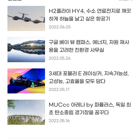
H2플라이 HY4, 수소 연료전지로 깨끗
하게 하늘을 날고 싶은 항공기
2022.06.03
구글 베이 뷰 캠퍼스. 에너지, 자원 재사
용을 고려한 친환경 사무실
2022.05.26
3세대 포뮬러 E 레이싱카, 지속가능성,
고성능, 고효율을 모두 담다
2022.05.17
MUCcc 아레나 by 파퓰러스, 독일 최
초 탄소중립 경기장을 꿈꾸다
2022.05.16