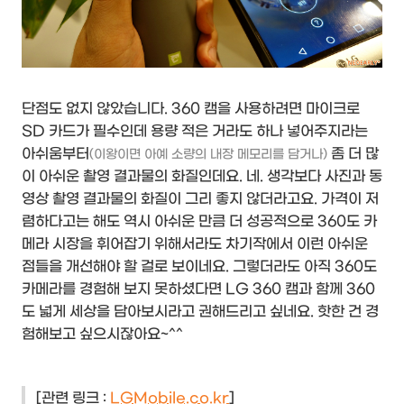
단점도 없지 않았습니다. 360 캠을 사용하려면 마이크로
SD 카드가 필수인데 용량 적은 거라도 하나 넣어주지라는
아쉬움부터
좀 더 많
(이왕이면 아예 소량의 내장 메모리를 담거나)
이 아쉬운 촬영 결과물의 화질인데요. 네. 생각보다 사진과 동
영상 촬영 결과물의 화질이 그리 좋지 않더라고요. 가격이 저
렴하다고는 해도 역시 아쉬운 만큼 더 성공적으로 360도 카
메라 시장을 휘어잡기 위해서라도 차기작에서 이런 아쉬운
점들을 개선해야 할 걸로 보이네요. 그렇더라도 아직 360도
카메라를 경험해 보지 못하셨다면 LG 360 캠과 함께 360
도 넓게 세상을 담아보시라고 권해드리고 싶네요. 핫한 건 경
험해보고 싶으시잖아요~^^
[관련 링크 :
LGMobile.co.kr
]