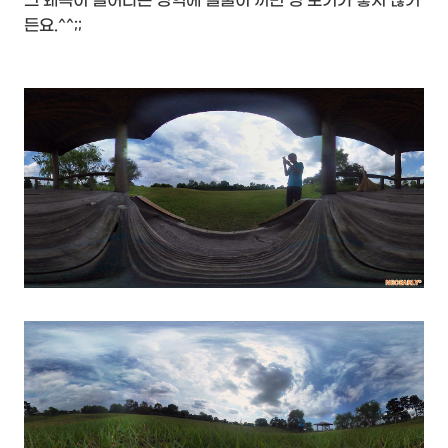
그 왜곡이 일어나는 영역에 얼굴이 끼면 영 보기가 좋지 않거
든요.^^;;