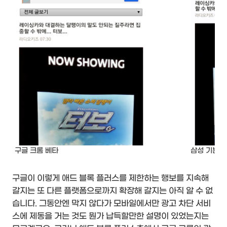
구글 크롬 베타
삼성 기본 
구글이 이렇게 애드 블록 플러스를 제한하는 행보를 지속해
갈지는 또 다른 플랫폼으로까지 확장해 갈지는 아직 알 수 없
습니다. 그동안엔 막지 않다가 모바일에서만 광고 차단 서비
스에 제동을 거는 것도 뭔가 납득할만한 설명이 있었는지는