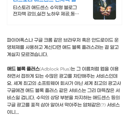
100만원 고정 수익발생!
티스토리 애드센스 수익형 블로그
전자책 강의,실전 노하우 제공,동영
상 강의 포함 애드센스 수익을 빠르
게 얻는 방법을 전자책과 동영상으
로 초보자도 쉽게 배워요!
파이어폭스나 구글 크롬 같은 브라우저 혹은 안드로이드 운
영체제를 사용하고 계신다면 애드 블록 플러스라는 걸 알고
계실지 모르겠습니다.
애드 블록 플러스
는 그 이름처럼 웹을 이용
(Adblock Plus)
하면서 접하게 되는 수많은 광고를 차단해주는 서비스인데
요. 세계 최고의 소프트웨어 회사가 아닌 세계 최고의 광고사
구글에겐 애드 블록 플러스 같은 서비스는 그리 마뜩찮은 서
비스일 겁니다. 수익의 상당 부분을 차지하는 애드센스 등의
구글 광고를 표적 삼아 알아서 막아주는 얌체같은
서비스
(?)
이니...