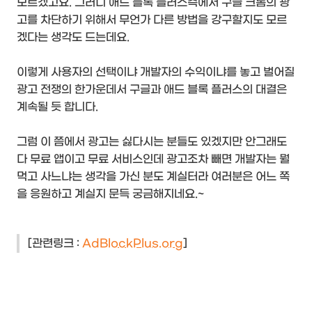
모르겠고요. 그러니 애드 블록 플러스측에서 구글 크롬의 광
고를 차단하기 위해서 무언가 다른 방법을 강구할지도 모르
겠다는 생각도 드는데요.
이렇게 사용자의 선택이냐 개발자의 수익이냐를 놓고 벌어질
광고 전쟁의 한가운데서 구글과 애드 블록 플러스의 대결은
계속될 듯 합니다.
그럼 이 쯤에서 광고는 싫다시는 분들도 있겠지만 안그래도
다 무료 앱이고 무료 서비스인데 광고조차 빼면 개발자는 뭘
먹고 사느냐는 생각을 가신 분도 계실터라 여러분은 어느 쪽
을 응원하고 계실지 문득 궁금해지네요.~
[관련링크 :
AdBlockPlus.org
]