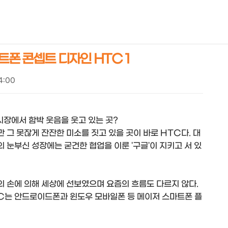
NEOEARLY*
트폰 콘셉트 디자인 HTC 1
14:00
시장에서 함박 웃음을 웃고 있는 곳?
그 못잖게 잔잔한 미소를 짓고 있을 곳이 바로 HTC다. 대
눈부신 성장에는 굳건한 협업을 이룬 '구글'이 지키고 서 있
의 손에 의해 세상에 선보였으며 요즘의 흐름도 다르지 않다.
C는 안드로이드폰과 윈도우 모바일폰 등 메이저 스마트폰 플