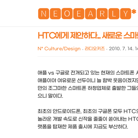
🅽🅴🅾🅴🅰🆁🅻🆈*
HTC에게 제안하다... 새로운 스마
N* Culture/Design
라디오키즈
2010. 7. 14. 
애플 vs 구글로 전개되고 있는 현재의 스마트폰 
애플이야 여유로운 선두이니 늘 함박 웃음이겠지만 
만의 조그마한 스마트폰 하청업체로 출발한 그들의 
으니 말이다.
최초의 안드로이드폰, 최초의 구글폰 모두 HTC
놀라운 개발 속도로 신작을 줄줄이 쏟아내는 HT
랫폼을 탑재한 제품 출시에 지금도 부산하다.