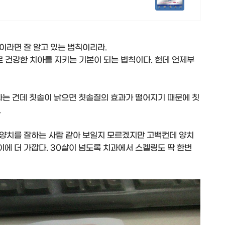
인이라면 잘 알고 있는 법칙이리라.
 바로 건강한 치아를 지키는 기본이 되는 법칙이다. 헌데 언제부
는 건데 칫솔이 낡으면 칫솔질의 효과가 떨어지기 때문에 칫
.
양치를 잘하는 사람 같아 보일지 모르겠지만 고백컨데 양치
뱅이에 더 가깝다. 30살이 넘도록 치과에서 스켈링도 딱 한번