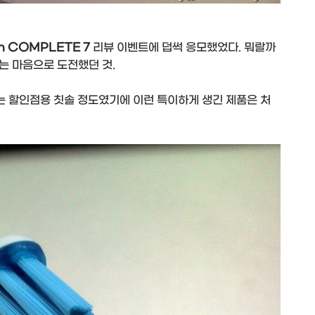
on COMPLETE 7
리뷰 이벤트에 덥썩 응모했었다. 뭐랄까
는 마음으로 도전했던 것.
는 할인점용 칫솔 정도였기에 이런 특이하게 생긴 제품은 처