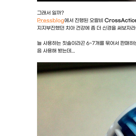
그래서 일까?
Pressblog
에서 진행된 오랄비
CrossActi
지지부진했던 치아 건강에 좀 더 신경을 써보자라
늘 사용하는 칫솔이라곤 6~7개를 묶어서 판매하
음 사용해 봤는데...