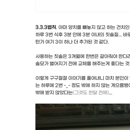
3.3.3법칙
. 아마 양치를 빼놓지 않고 하는 건치
하루 3번 식후 3분 안에 3분 이내의 칫솔질...
턴가 여기 3이 하나 더 추가된 것 같다.
사용하는 칫솔은 3개월에 한번은 갈아줘야 한다라
솔모가 벌어지기 전에 교체를 해주는게 좋다는 것
이렇게 구구절절 이야기를 풀어내니 마치 본인이 
는 하루에 2번 -_- 정도 밖에 하지 않는 게으름
밖에 받지 않았다는
(그것도 한달 전에)
...