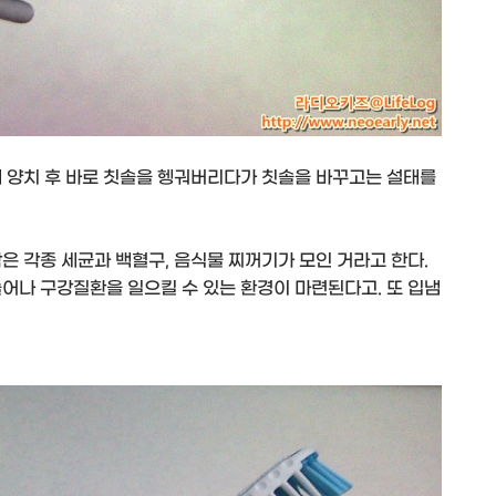
에 양치 후 바로 칫솔을 헹궈버리다가 칫솔을 바꾸고는 설태를
은 각종 세균과 백혈구, 음식물 찌꺼기가 모인 거라고 한다.
어나 구강질환을 일으킬 수 있는 환경이 마련된다고. 또 입냄