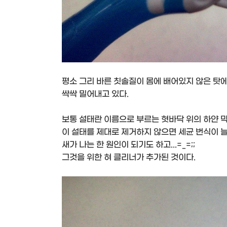
평소 그리 바른 칫솔질이 몸에 배어있지 않은 탓
싹싹 밀어내고 있다.
보통 설태란 이름으로 부르는 혓바닥 위의 하얀 막
이 설태를 제대로 제거하지 않으면 세균 번식이 늘
새가 나는 한 원인이 되기도 하고...=_=;;
그것을 위한 혀 클리너가 추가된 것이다.