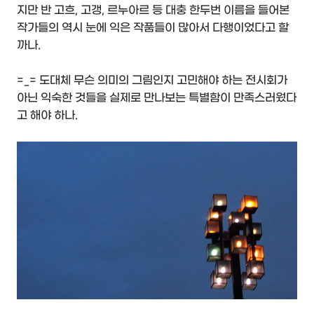
지만 반 고흐, 고갱, 르누아르 등 대충 한두번 이름을 들어본
작가들의 역시 눈에 익은 작품들이 많아서 다행이었다고 할
까나.
=_= 도대체 무슨 의미의 그림인지 고민해야 하는 전시회가
아닌 익숙한 것들을 실제로 만나보는 특별함이 만족스러웠다
고 해야 하나.