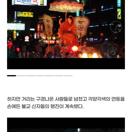
하지만 거리는 구경나온 사람들로 넘쳤고 각양각색의 연등을
손에든 불교 신자들의 행진이 계속됐다.