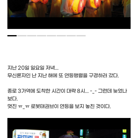
지난 20일 일요일 저녁...
무신론자인 난 지난 해에 또 연등행렬을 구경하러 갔다.
종로 3가역에 도착한 시간이 대략 8시... -_- 그런데 늦었나
보다.
멋진 ㅠ_ㅠ 로봇태권브이 연등을 보지 놓친 것이다.