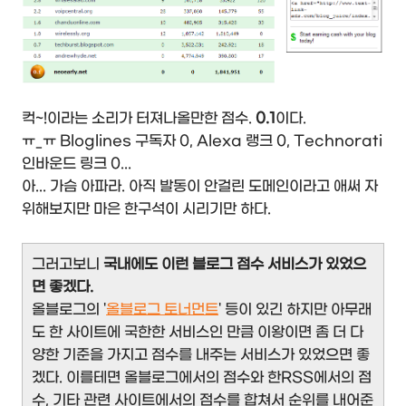
컥~!이라는 소리가 터져나올만한 점수.
0.1
이다.
ㅠ_ㅠ Bloglines 구독자 0, Alexa 랭크 0, Technorati
인바운드 링크 0...
아... 가슴 아파라. 아직 발동이 안걸린 도메인이라고 애써 자
위해보지만 마은 한구석이 시리기만 하다.
그러고보니
국내에도 이런 블로그 점수 서비스가 있었으
면 좋겠다.
올블로그의 '
올블로그 토너먼트
' 등이 있긴 하지만 아무래
도 한 사이트에 국한한 서비스인 만큼 이왕이면 좀 더 다
양한 기준을 가지고 점수를 내주는 서비스가 있었으면 좋
겠다. 이를테면 올블로그에서의 점수와 한RSS에서의 점
수, 기타 관련 사이트에서의 점수를 합쳐서 순위를 내어준