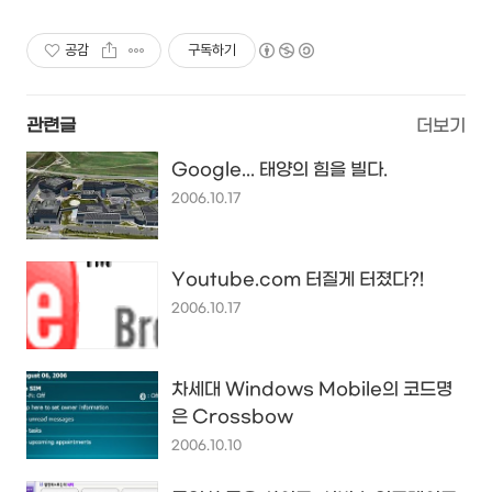
이던 해결이 가능합니다.
공감
구독하기
관련글
더보기
Google... 태양의 힘을 빌다.
2006.10.17
Youtube.com 터질게 터졌다?!
2006.10.17
차세대 Windows Mobile의 코드명
은 Crossbow
2006.10.10