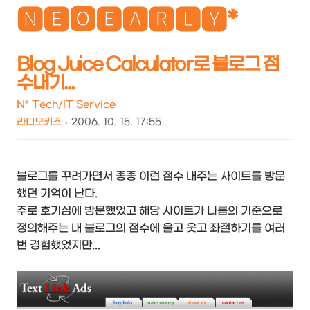
NEO
🅽🅴🅾🅴🅰🆁🅻🆈*
Blog Juice Calculator로 블로그 점
수내기...
검
메
색
뉴
N* Tech/IT Service
라디오키즈
2006. 10. 15. 17:55
블로그를 꾸려가면서 종종 이런 점수 내주는 사이트를 방문
했던 기억이 난다.
주로 호기심에 방문했었고 해당 사이트가 나름의 기준으로
정의해주는 내 블로그의 점수에 울고 웃고 좌절하기를 여러
번 경험했었지만...