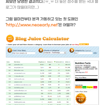
찌보면 당영한 결과치다.
(ㅠ_ㅠ 더 높은 점수를 받는 국내 블
로그가 많을테지만...)
그럼 얼마전부터 본격 가동하고 있는 첫 도메인
'
http://www.neoearly.net
'
은 어떨까?