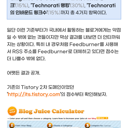
크'
(15%)
,
'Technorati 랭킹'
(30%)
,
'Technorati
의 인바운드 링크수'
(15%)
까지 총 4가지 항목이다.
일단 이런 기준부터가 국내에서 활동하는 블로거에게는 약점
일 수 밖에 없는 것들이지만 막상 결과를 내보면 더 안타까워
지는 상황이다. 특히 내 경우처럼 Feedburner를 사용해
서 RSS 주소를 Feedburner로 대체하고 있다면 점수는
더 나쁠수 밖에 없다.
어쨋든 결과 공개.
기존의 Tistory 2차 도메인이었던
'
http://its.tistory.com
'
의 점수부터 확인해보자.