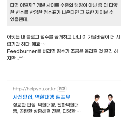
다면 어떨까? 개별 사이트 수준의 랭킹이 아닌 좀 더 다양
한 변수를 반영한 점수표가 나온다면 그 또한 재미날 수
있을텐데...
어쨋든 내 블로그 점수를 공개하고 나니 이 가을바람이 더 시
립기만 하다. 에효~~
Feedburner를 버리면 점수가 조금은 올라갈 것 같긴 하
지만...^^;
http://helpyou.or.kr
광고
사진편집, 역할대행 헬프유
정교한 편집, 역할대행, 전화역할대
행, 곤란한 상황해결 전문, 다양한 사
례 해결 곤란한 상황이 생기셨다면
헬프유를 방문해주세요. 어떤 상황